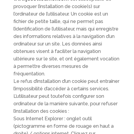
provoquer l’installation de cookie(s) sur
l’ordinateur de l’utilisateur. Un cookie est un
fichier de petite taille, qui ne permet pas
l’identification de l’utilisateur, mais qui enregistre
des informations relatives à la navigation d’un
ordinateur sur un site. Les données ainsi
obtenues visent à faciliter la navigation
ultérieure sur le site, et ont également vocation
à permettre diverses mesures de
fréquentation.
Le refus d’installation d’un cookie peut entraîner
l’impossibilité d’accéder à certains services.
L’utilisateur peut toutefois configurer son
ordinateur de la manière suivante, pour refuser
l’installation des cookies :
Sous Internet Explorer : onglet outil
(pictogramme en forme de rouage en haut a
droite) / options internet. Cliquez sur