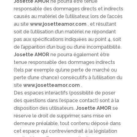
Josette AMOR
ne pourra être tenue
responsable des dommages directs et indirects
causés au matériel de l’utilisateur, lors de l’accès
au site
www.josetteamor.com
, et résultant
soit de l’utilisation d’un matériel ne répondant
pas aux spécifications indiquées au point 4, soit
de l’apparition d’un bug ou d’une incompatibilité.
Josette AMOR
ne pourra également être
tenue responsable des dommages indirects
(tels par exemple qu’une perte de marché ou
perte d’une chance) consécutifs à l’utilisation du
site
www.josetteamor.com
.
Des espaces interactifs (possibilité de poser
des questions dans l’espace contact) sont à la
disposition des utilisateurs.
Josette AMOR
se
réserve le droit de supprimer, sans mise en
demeure préalable, tout contenu déposé dans
cet espace qui contreviendrait à la législation