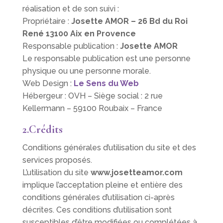
réalisation et de son suivi :
Propriétaire :
Josette AMOR – 26 Bd du Roi
René 13100 Aix en Provence
Responsable publication :
Josette AMOR
Le responsable publication est une personne
physique ou une personne morale.
Web Design :
Le Sens du Web
Hébergeur : OVH – Siège social : 2 rue
Kellermann – 59100 Roubaix – France
2.Crédits
Conditions générales d’utilisation du site et des
services proposés.
L’utilisation du site
www.josetteamor.com
implique l’acceptation pleine et entière des
conditions générales d’utilisation ci-après
décrites. Ces conditions d’utilisation sont
susceptibles d’être modifiées ou complétées à