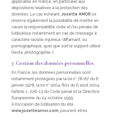
applicable en France, en particulier aux
dispositions relatives à la protection des
données. Le cas échéant,
Josette AMOR
se
réserve également la possibilité de mettre en
cause la responsabilité civile et/ou pénale de
l’utilisateur, notamment en cas de message à
caractère raciste, injurieux, diffamant, ou
pornographique, quel que soit le support utilisé
(texte, photographie…).
7. Gestion des données personnelles.
En France, les données personnelles sont
notamment protégées par la loi n° 78-87 du 6
janvier 1978, la loi n° 2004-801 du 6 août 2004,
l’article L. 226-13 du Code pénal et la Directive
Européenne du 24 octobre 1995.
A l’occasion de l’utilisation du site
www.josetteamor.com
, peuvent êtres