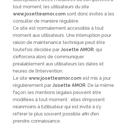
tout moment, les utilisateurs du site
www.josetteamor.com
sont donc invités à les
consulter de manière régulière.
Ce site est normalement accessible à tout
moment aux utilisateurs. Une interruption pour
raison de maintenance technique peut être
toutefois décidée par
Josette AMOR
, qui
s’efforcera alors de communiquer
préalablement aux utilisateurs les dates et
heures de l’intervention.
Le site
www.josetteamor.com
est mis à jour
régulièrement par
Josette AMOR
. De la même
façon, les mentions légales peuvent être
modifiées à tout moment : elles s’imposent
néanmoins à l’utilisateur qui est invité à s’y
référer le plus souvent possible afin d’en
prendre connaissance.