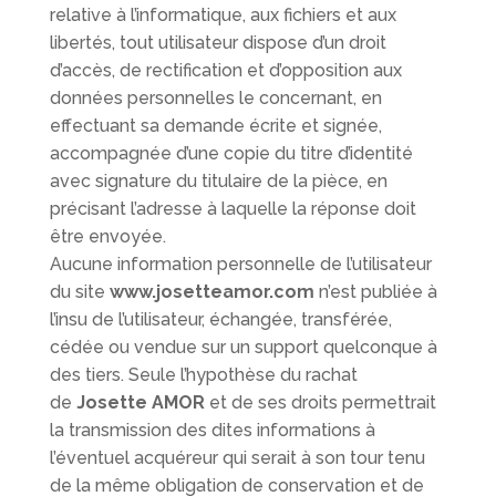
relative à l’informatique, aux fichiers et aux
libertés, tout utilisateur dispose d’un droit
d’accès, de rectification et d’opposition aux
données personnelles le concernant, en
effectuant sa demande écrite et signée,
accompagnée d’une copie du titre d’identité
avec signature du titulaire de la pièce, en
précisant l’adresse à laquelle la réponse doit
être envoyée.
Aucune information personnelle de l’utilisateur
du site
www.josetteamor.com
n’est publiée à
l’insu de l’utilisateur, échangée, transférée,
cédée ou vendue sur un support quelconque à
des tiers. Seule l’hypothèse du rachat
de
Josette AMOR
et de ses droits permettrait
la transmission des dites informations à
l’éventuel acquéreur qui serait à son tour tenu
de la même obligation de conservation et de