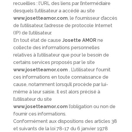
recueillies : l’URL des liens par l’intermédiaire
desquels l’utilisateur a accédé au site
www.josetteamor.com
, le fournisseur d’accès
de l’utilisateur, l’adresse de protocole Internet
(IP) de l’utilisateur.
En tout état de cause
Josette AMOR
ne
collecte des informations personnelles
relatives à l’utilisateur que pour le besoin de
certains services proposés par le site
www.josetteamor.com
. L’utilisateur fournit
ces informations en toute connaissance de
cause, notamment lorsqu’il procède par lui-
même à leur saisie. Il est alors précisé à
l’utilisateur du site
www.josetteamor.com
l’obligation ou non de
fournir ces informations.
Conformément aux dispositions des articles 38
et suivants de la loi 78-17 du 6 janvier 1978