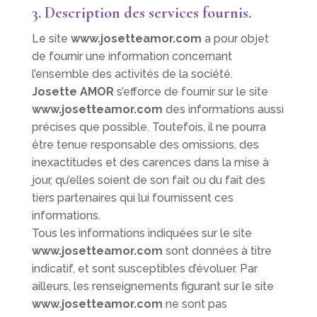
3. Description des services fournis.
Le site
www.josetteamor.com
a pour objet
de fournir une information concernant
l’ensemble des activités de la société.
Josette AMOR
s’efforce de fournir sur le site
www.josetteamor.com
des informations aussi
précises que possible. Toutefois, il ne pourra
être tenue responsable des omissions, des
inexactitudes et des carences dans la mise à
jour, qu’elles soient de son fait ou du fait des
tiers partenaires qui lui fournissent ces
informations.
Tous les informations indiquées sur le site
www.josetteamor.com
sont données à titre
indicatif, et sont susceptibles d’évoluer. Par
ailleurs, les renseignements figurant sur le site
www.josetteamor.com
ne sont pas