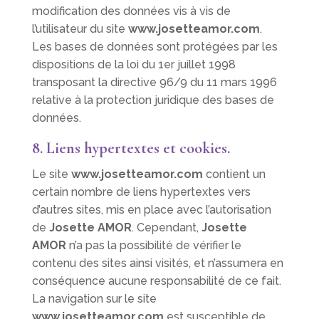
modification des données vis à vis de
l’utilisateur du site
www.josetteamor.com
.
Les bases de données sont protégées par les
dispositions de la loi du 1er juillet 1998
transposant la directive 96/9 du 11 mars 1996
relative à la protection juridique des bases de
données.
8. Liens hypertextes et cookies.
Le site
www.josetteamor.com
contient un
certain nombre de liens hypertextes vers
d’autres sites, mis en place avec l’autorisation
de
Josette AMOR
. Cependant,
Josette
AMOR
n’a pas la possibilité de vérifier le
contenu des sites ainsi visités, et n’assumera en
conséquence aucune responsabilité de ce fait.
La navigation sur le site
www.josetteamor.com
est susceptible de