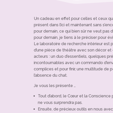
Un cadeau en effet pour celles et ceux qui
présent dans l’ici et maintenant sans s’enc
pour demain, ce qui bien sûr ne veut pas dir
pour demain, je tiens à le préciser pour év
Le laboratoire de recherche intérieur est
d’une pièce de théâtre avec son décor et 
acteurs : un duo d’essentiels, quelques préc
incontournables avec un commando d’enva
complices et pour finir, une multitude de p
l’absence du chat.
Je vous les présente …
Tout d’abord, le Cœur et la Conscience p
ne vous surprendra pas.
Ensuite, de précieux outils en nous ave