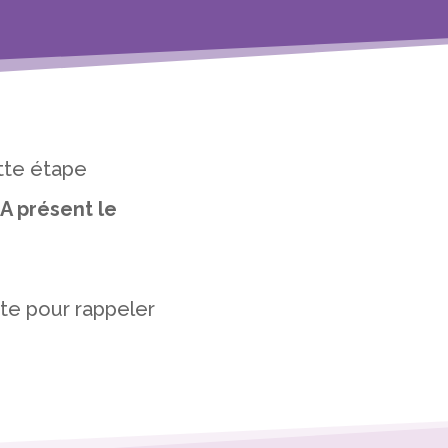
ette étape
«
A présent le
rte pour rappeler