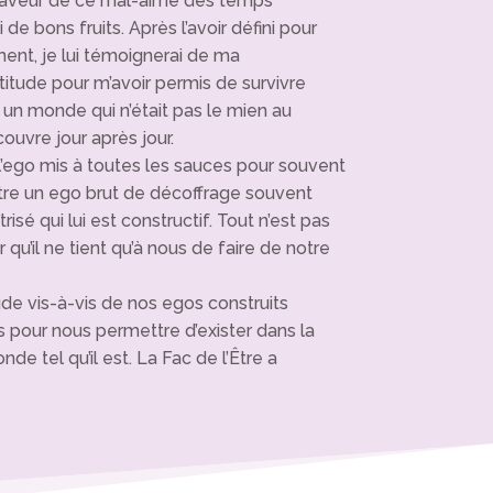
 faveur de ce mal-aimé des temps
de bons fruits. Après l’avoir défini pour
ément, je lui témoignerai de ma
itude pour m’avoir permis de survivre
 un monde qui n’était pas le mien au
ouvre jour après jour.
 l’ego mis à toutes les sauces pour souvent
tre un ego brut de décoffrage souvent
isé qui lui est constructif. Tout n’est pas
r qu’il ne tient qu’à nous de faire de notre
de vis-à-vis de nos egos construits
s pour nous permettre d’exister dans la
nde tel qu’il est. La Fac de l’Être a