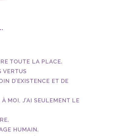
…
RE TOUTE LA PLACE.
ES VERTUS
OIN D’EXISTENCE ET DE
 À MOI, J’AI SEULEMENT LE
RE.
SAGE HUMAIN.