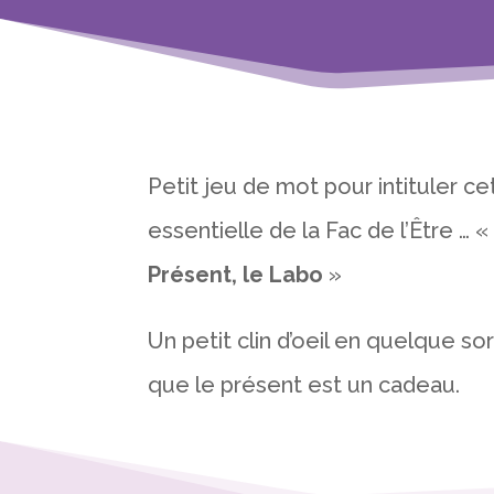
Petit jeu de mot pour intituler c
essentielle de la Fac de l’Être … 
Présent, le Labo
»
Un petit clin d’oeil en quelque so
que le présent est un cadeau.