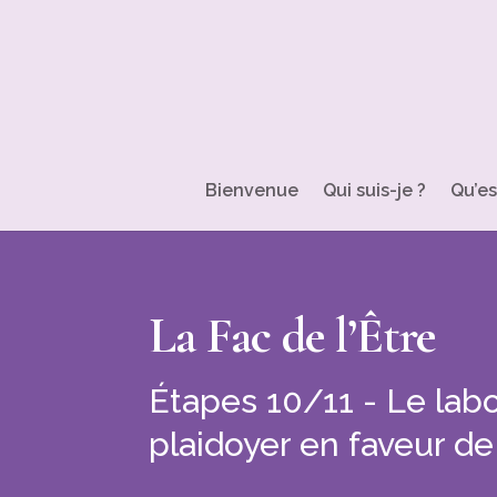
Bienvenue
Qui suis-je ?
Qu’es
La Fac de l’Être
Étapes 10/11 - Le labo
plaidoyer en faveur de