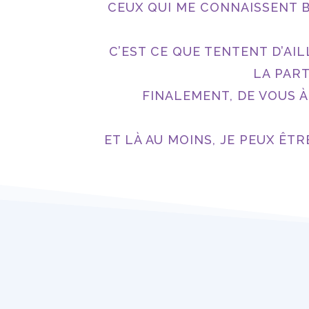
CEUX QUI ME CONNAISSENT BI
C’EST CE QUE TENTENT D’AI
LA PART
FINALEMENT, DE VOUS À
ET LÀ AU MOINS, JE PEUX ÊTR