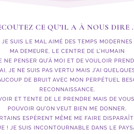
ECOUTEZ CE QU’IL A À NOUS DIRE 
JE SUIS LE MAL AIMÉ DES TEMPS MODERNES
MA DEMEURE, LE CENTRE DE L’HUMAIN
 NE PENSER QU’À MOI ET DE VOULOIR PREND
AI, JE NE SUIS PAS VERTU MAIS J’AI QUELQU
BEAUCOUP DE BRUIT AVEC MON PERPÉTUEL BES
RECONNAISSANCE.
UVOIR ET TENTE DE LE PRENDRE MAIS DE VOUS
POUVOIR QU’ON VEUT BIEN ME DONNER.
RTAINS ESPÈRENT MÊME ME FAIRE DISPARAÎT
E ! JE SUIS INCONTOURNABLE DANS LE PAY