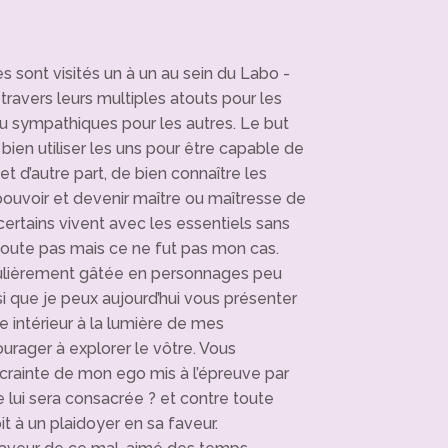
 sont visités un à un au sein du Labo -
travers leurs multiples atouts pour les
u sympathiques pour les autres. Le but
 bien utiliser les uns pour être capable de
 et d’autre part, de bien connaître les
e pouvoir et devenir maître ou maîtresse de
 certains vivent avec les essentiels sans
 doute pas mais ce ne fut pas mon cas.
iculièrement gâtée en personnages peu
i que je peux aujourd’hui vous présenter
e intérieur à la lumière de mes
rager à explorer le vôtre. Vous
crainte de mon ego mis à l’épreuve par
e lui sera consacrée ? et contre toute
roit à un plaidoyer en sa faveur.