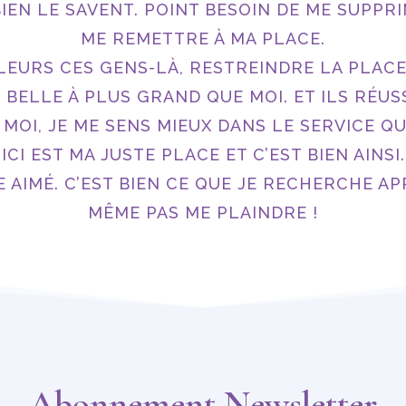
EN LE SAVENT. POINT BESOIN DE ME SUPPRI
ME REMETTRE À MA PLACE.
LLEURS CES GENS-LÀ, RESTREINDRE LA PLAC
 BELLE À PLUS GRAND QUE MOI. ET ILS RÉUS
 MOI, JE ME SENS MIEUX DANS LE SERVICE Q
ICI EST MA JUSTE PLACE ET C’EST BIEN AINSI.
E AIMÉ. C’EST BIEN CE QUE JE RECHERCHE AP
MÊME PAS ME PLAINDRE !
Abonnement Newsletter