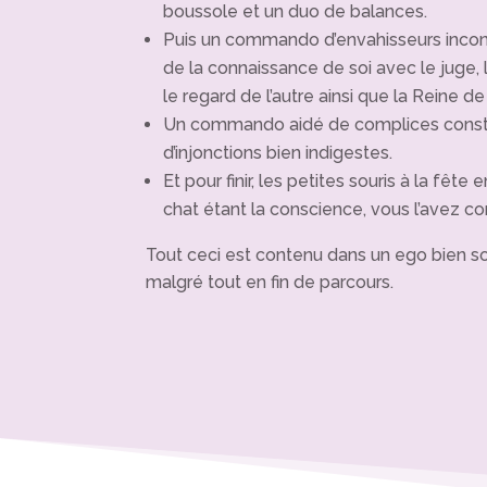
boussole et un duo de balances.
Puis un commando d’envahisseurs incon
de la connaissance de soi avec le juge, l
le regard de l’autre ainsi que la Reine de 
Un commando aidé de complices consti
d’injonctions bien indigestes.
Et pour finir, les petites souris à la fête 
chat étant la conscience, vous l’avez co
Tout ceci est contenu dans un ego bien so
malgré tout en fin de parcours.