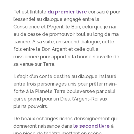
Tel est l’intitulé
du premier livre
consacré pour
l’essentiel au dialogue engagé entre la
Conscience et l’Argent, le Bon, celui que je n’ai
eu de cesse de promouvoir tout au long de ma
carrière. A sa suite, un second dialogue, cette
fois entre le Bon Argent et celle qu’il a
missionnée pour apporter la bonne nouvelle de
sa venue sur Terre.
Il s’agit d’un conte destiné au dialogue instauré
entre trois personnages unis pour prêter main-
forte à la Planète Terre bouleversée par celui
qui se prend pour un Dieu, l’Argent-Roi aux
pleins pouvoirs.
De beaux échanges riches d’enseignement qui
donneront naissance dans
le second livre
à
une pièce de théâtre mettant en scène