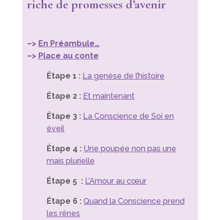
riche de promesses d’avenir
–>
En Préambule…
–>
Place au conte
Étape 1 :
La genèse de l’histoire
Étape 2 :
Et maintenant
Étape 3 :
La Conscience de Soi en
éveil
Étape 4 :
Une poupée non pas une
mais plurielle
Étape 5 :
L’Amour au cœur
Étape 6 :
Quand la Conscience prend
les rênes