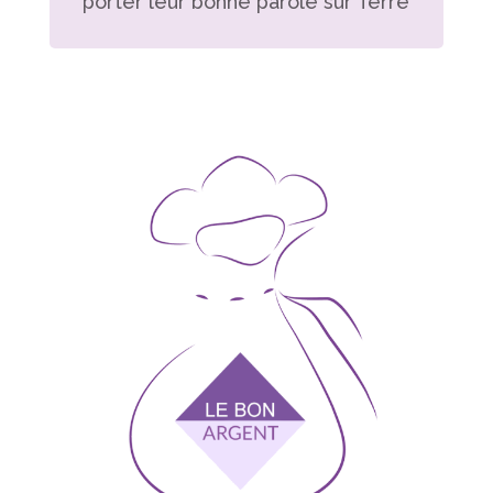
porter leur bonne parole sur Terre