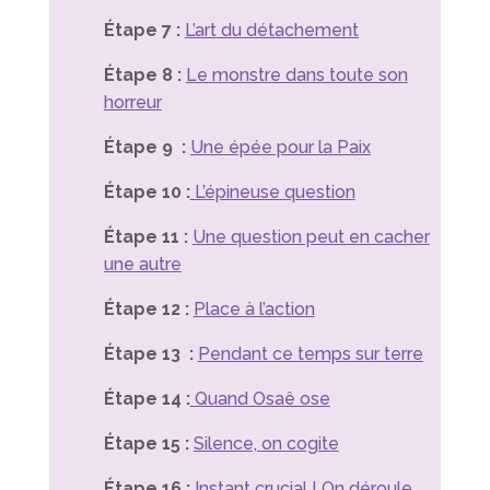
Étape 7 :
L’art du détachement
Étape 8 :
Le monstre dans toute son
horreur
Étape 9 :
Une épée pour la Paix
Étape 10 :
L’épineuse question
Étape 11 :
Une question peut en cacher
une autre
Étape 12 :
Place à l’action
Étape 13 :
Pendant ce temps sur terre
Étape 14 :
Quand Osaê ose
Étape 15 :
Silence, on cogite
Étape 16 :
Instant crucial ! On déroule