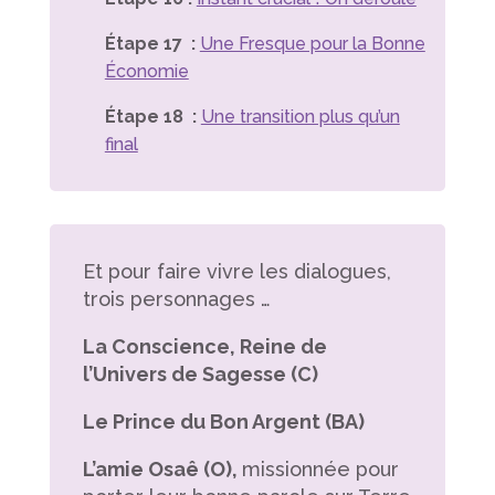
Étape 17 :
Une Fresque pour la Bonne
Économie
Étape 18 :
Une transition plus qu’un
final
Et pour faire vivre les dialogues,
trois personnages …
La Conscience, Reine de
l’Univers de Sagesse (C)
Le Prince du Bon Argent (BA)
L’amie Osaê (O),
missionnée pour