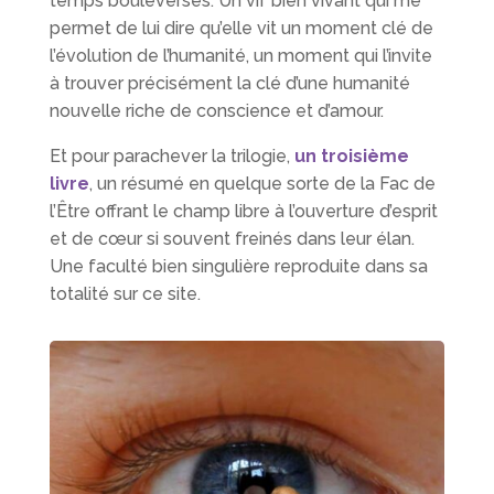
temps bouleversés. Un vif bien vivant qui me
permet de lui dire qu’elle vit un moment clé de
l’évolution de l’humanité, un moment qui l’invite
à trouver précisément la clé d’une humanité
nouvelle riche de conscience et d’amour.
Et pour parachever la trilogie,
un troisième
livre
, un résumé en quelque sorte de la Fac de
l’Être offrant le champ libre à l’ouverture d’esprit
et de cœur si souvent freinés dans leur élan.
Une faculté bien singulière reproduite dans sa
totalité sur ce site.