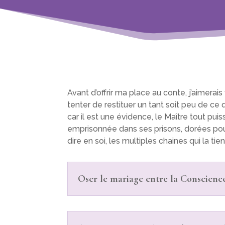
Avant d’offrir ma place au conte, j’aimerai
tenter de restituer un tant soit peu de ce 
car il est une évidence, le Maître tout pui
emprisonnée dans ses prisons, dorées pour 
dire en soi, les multiples chaines qui la ti
Oser le mariage entre la Conscience