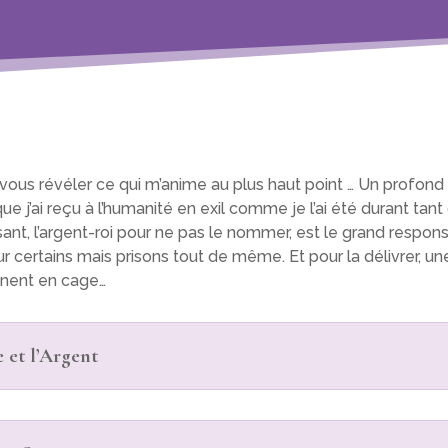
s vous révéler ce qui m’anime au plus haut point … Un profond
que j’ai reçu à l’humanité en exil comme je l’ai été durant tan
ssant, l’argent-roi pour ne pas le nommer, est le grand respon
certains mais prisons tout de même. Et pour la délivrer, une 
ennent en cage…
 et l’Argent