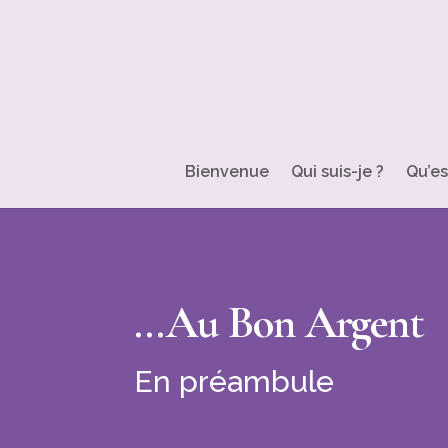
Bienvenue
Qui suis-je ?
Qu’es
...Au Bon Argent
En préambule