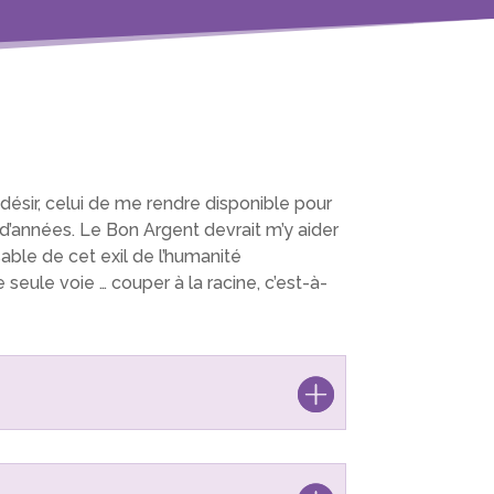
 désir, celui de me rendre disponible pour
t d’années. Le Bon Argent devrait m’y aider
sable de cet exil de l’humanité
seule voie … couper à la racine, c’est-à-